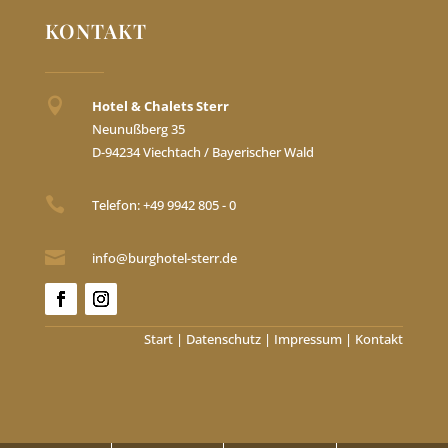
KONTAKT

Hotel & Chalets Sterr
Neunußberg 35
D-94234 Viechtach / Bayerischer Wald

Telefon: +49 9942 805 - 0

info@burghotel-sterr.de
Start
|
Datenschutz
|
Impressum
|
Kontakt