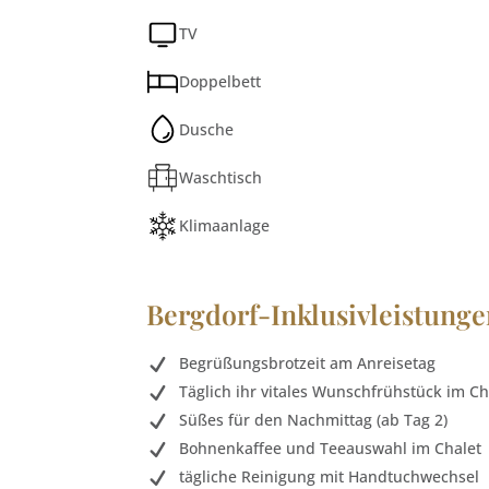
TV
Doppelbett
Dusche
Waschtisch
Klimaanlage
Bergdorf-Inklusivleistung
Begrüßungsbrotzeit am Anreisetag
Täglich ihr vitales Wunschfrühstück im Ch
Süßes für den Nachmittag (ab Tag 2)
Bohnenkaffee und Teeauswahl im Chalet
tägliche Reinigung mit Handtuchwechsel