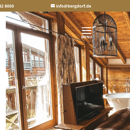
42 8050
info@bergdorf.de