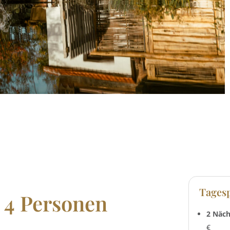
Tagesp
 4 Personen
2 Näch
€