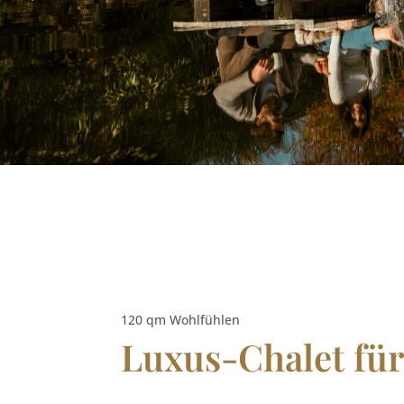
120 qm Wohlfühlen
Luxus-Chalet für