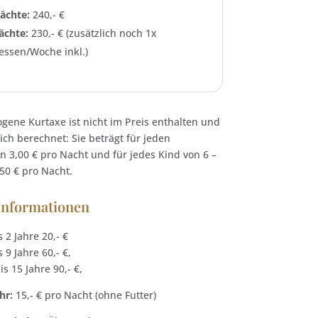
Nächte:
240,- €
ächte:
230,- € (zusätzlich noch 1x
ssen/Woche inkl.)
ogene Kurtaxe ist nicht im Preis enthalten und
ich berechnet: Sie beträgt für jeden
 3,00 € pro Nacht und für jedes Kind von 6 –
,50 € pro Nacht.
Informationen
s 2 Jahre 20,- €
s 9 Jahre 60,- €,
is 15 Jahre 90,- €,
hr:
15,- € pro Nacht (ohne Futter)