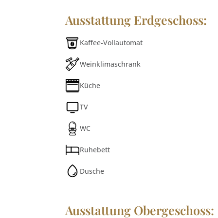
Ausstattung Erdgeschoss:
Kaffee-Vollautomat
Weinklimaschrank
Küche
TV
WC
Ruhebett
Dusche
Ausstattung Obergeschoss: