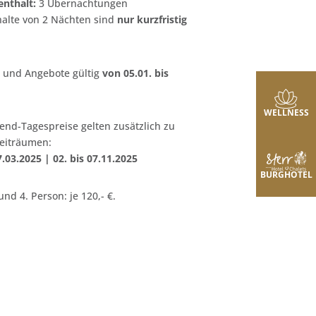
nthalt:
3 Übernachtungen
alte von 2 Nächten sind
nur kurzfristig
 und Angebote gültig
von 05.01. bis
WELLNESS
nd-Tagespreise gelten zusätzlich zu
eiträumen:
7.03.2025 | 02. bis 07.11.2025
BURGHOTEL
 und 4. Person: je 120,- €.