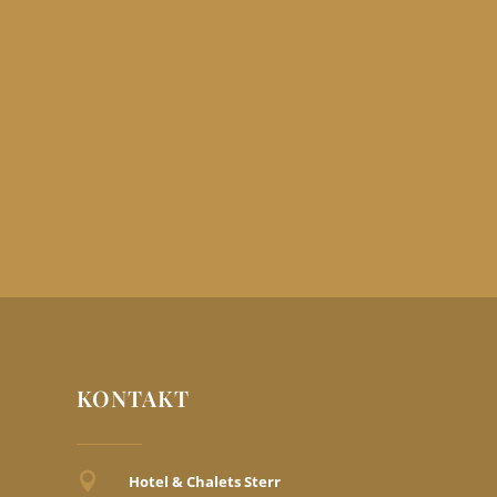
KONTAKT

Hotel & Chalets Sterr