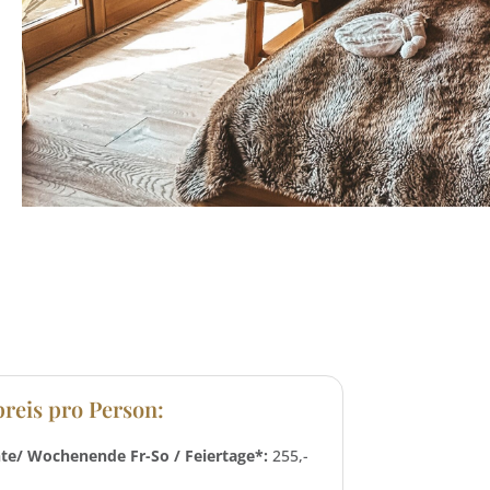
reis pro Person:
te/ Wochenende Fr-So / Feiertage*:
255,-